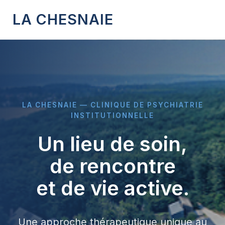
LA CHESNAIE
LA CHESNAIE — CLINIQUE DE PSYCHIATRIE
INSTITUTIONNELLE
Un lieu de soin,
de rencontre
et de vie active.
Une approche thérapeutique unique au