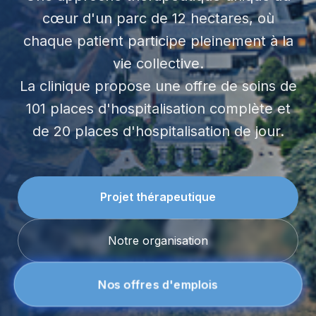
cœur d'un parc de 12 hectares, où
chaque patient participe pleinement à la
vie collective.
La clinique propose une offre de soins de
101 places d'hospitalisation complète et
de 20 places d'hospitalisation de jour.
Projet thérapeutique
Notre organisation
Nos offres d'emplois